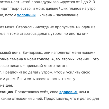
тельность этой процедуры варьируется от 1 до 2-3
к идет творчество, и моих дальнейших планов на утро.
ый, потом
холодный
. Гигиена + закаливание.
для меня. Стараюсь никогда не пропускать ни один из
рые я тоже стараюсь делать утром, но иногда они
каждый день. Во-первых, они наполняют меня новыми
вые семена в моей голове. А, во-вторых, чтение – это
рошо писать – привыкай много читать.
т. Предпочитаю делать утром, чтобы усилить свою
м днем. Если есть возможность, то могу
ие дня.
изацию
. Представляю себя, свое
здоровье
, чем я
 какие отношения с ней. Представляю, что я делаю для