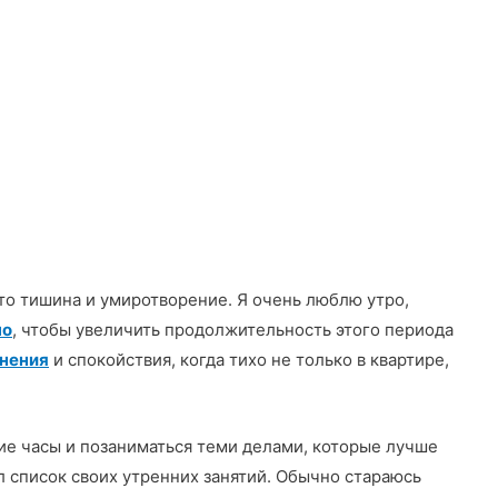
это тишина и умиротворение. Я очень люблю утро,
но
, чтобы увеличить продолжительность этого периода
нения
и спокойствия, когда тихо не только в квартире,
ие часы и позаниматься теми делами, которые лучше
л список своих утренних занятий. Обычно стараюсь