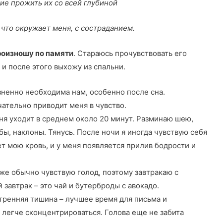
ие прожить их со всей глубиной
 что окружает меня, с состраданием.
роизношу по памяти
. Стараюсь прочувствовать его
 и после этого выхожу из спальни.
зненно необходима нам, особенно после сна.
чательно приводит меня в чувство.
еня уходит в среднем около 20 минут. Разминаю шею,
бы, наклоны. Тянусь. После ночи я иногда чувствую себя
ет мою кровь, и у меня появляется прилив бодрости и
уже обычно чувствую голод, поэтому завтракаю с
 завтрак – это чай и бутерброды с авокадо.
Утренняя тишина – лучшее время для письма и
я легче сконцентрироваться. Голова еще не забита