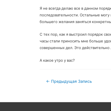
Я не всегда делаю все в данном поряд
последовательности. Остальные могу 
большего желания заняться конкретн
С тех пор, как я выстроил порядок сво
часы стали приносить мне больше удо
совершенных дел. Это действительно 
А какое утро у вас?
Навигация
←
Предыдущая Запись
по
записям