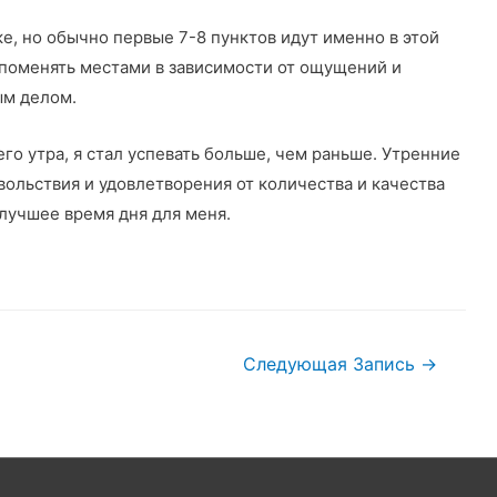
ке, но обычно первые 7-8 пунктов идут именно в этой
поменять местами в зависимости от ощущений и
ым делом.
его утра, я стал успевать больше, чем раньше. Утренние
вольствия и удовлетворения от количества и качества
лучшее время дня для меня.
Следующая Запись
→