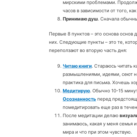
мирскими проблемами. Продолжи
часов в зависимости от того, ка
Принимаю душ
. Сначала обычн
Первые 8 пунктов – это основа основ 
них. Следующие пункты – это те, кото
переползают во вторую часть дня:
Читаю книги
. Стараюсь читать 
размышлениями, идеями, сеют но
практика для письма. Хочешь хо
Медитирую
. Обычно 10-15 мину
Осознанность
перед предстоящи
помедитировать еще раз в течен
После медитации делаю
визуал
занимаюсь, какая у меня семья и
мира и что при этом чувствую.